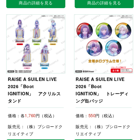
商品の詳細を見る
商品の詳細を見る
RAISE A SUILEN LIVE
RAISE A SUILEN LIVE
2026「Boot
2026「Boot
IGNITION」 アクリルス
IGNITION」 トレーディ
タンド
ング缶バッジ
価格：各
1,760
円（税込）
価格：
550
円（税込）
販売元：（株）ブシロードク
販売元：（株）ブシロードク
リエイティブ
リエイティブ