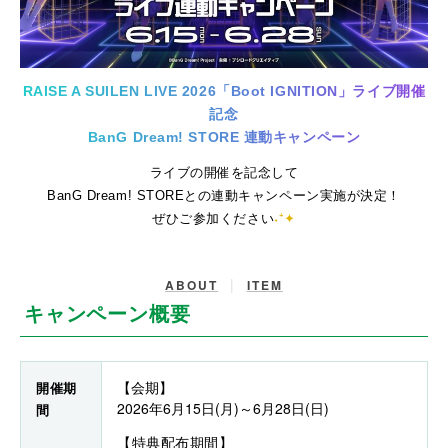
RAISE A SUILEN LIVE 2026「Boot IGNITION」ライブ開催
記念
BanG Dream! STORE 連動キャンペーン
ライブの開催を記念して
BanG Dream! STOREとの連動キャンペーン実施が決定！
ぜひご参加ください
˖⁺✦
|
ABOUT
ITEM
キャンペーン概要
【会期】
開催期
2026年6月15日(月)～6月28日(日)
間
【特典配布期間】