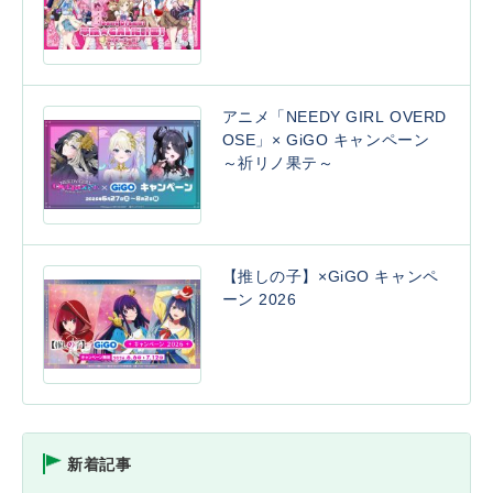
アニメ「NEEDY GIRL OVERD
OSE」× GiGO キャンペーン
～祈リノ果テ～
【推しの子】×GiGO キャンペ
ーン 2026
新着記事