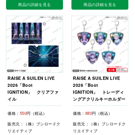
商品の詳細を見る
商品の詳細を見る
RAISE A SUILEN LIVE
RAISE A SUILEN LIVE
2026「Boot
2026「Boot
IGNITION」 クリアファ
IGNITION」 トレーディ
イル
ングアクリルキーホルダー
価格：
550
円（税込）
価格：
880
円（税込）
販売元：（株）ブシロードク
販売元：（株）ブシロードク
リエイティブ
リエイティブ