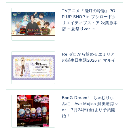
TVアニメ『鬼灯の冷徹』PO
P UP SHOP in ブシロードク
リエイティブストア 秋葉原本
店 ~ 夏祭りver. ~
Re:ゼロから始めるエミリア
の誕生日生活2026 in マルイ
BanG Dream! ちゃむりぃ
みに Ave Mujica 鮮美透涼 v
er. 7月24日(金)より予約開
始！