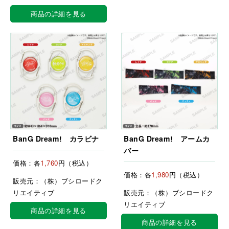
商品の詳細を見る
BanG Dream! カラビナ
BanG Dream! アームカ
バー
価格：各
1,760
円（税込）
価格：各
1,980
円（税込）
販売元：（株）ブシロードク
リエイティブ
販売元：（株）ブシロードク
リエイティブ
商品の詳細を見る
商品の詳細を見る