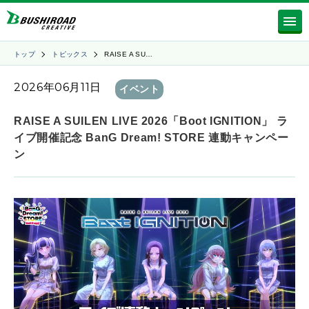
トップ
トピックス
RAISE A SU…
2026年06月11日
イベント
RAISE A SUILEN LIVE 2026「Boot IGNITION」 ラ
イブ開催記念 BanG Dream! STORE 連動キャンペー
ン