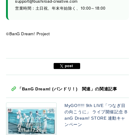
support@bushiroad-creative.com
営業時間：土日祝、年末年始除く、10:00～18:00
©BanG Dream! Project
「BanG Dream! (バンドリ！) 関連」の関連記事
MyGO!!!!! 9th LIVE「つなぎ目
の向こうに」 ライブ開催記念 B
anG Dream! STORE 連動キャ
ンペーン