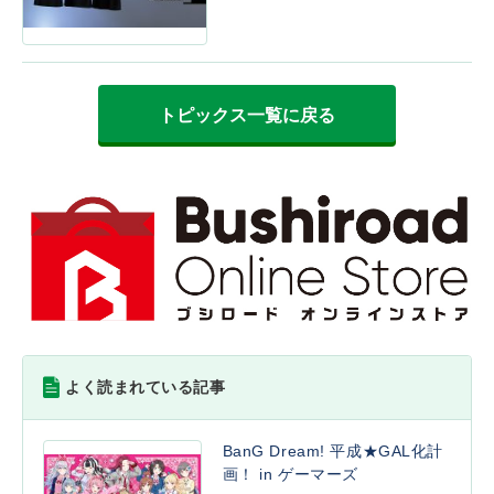
トピックス一覧に戻る
よく読まれている記事
BanG Dream! 平成★GAL化計
画！ in ゲーマーズ