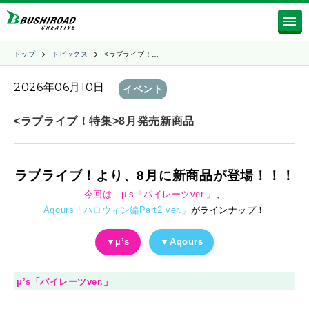
トップ
トピックス
<ラブライブ！…
2026年06月10日
イベント
<ラブライブ！特集>8月発売新商品
ラブライブ！より、8月に新商品が登場！！！
今回は μ’s「パイレーツver.」
、
Aqours「ハロウィン編Part2 ver.」
がラインナップ！
▼μ’s
▼Aqours
μ’s「パイレーツver.」