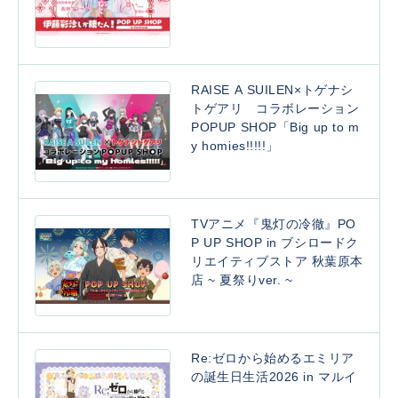
RAISE A SUILEN×トゲナシ
トゲアリ コラボレーション
POPUP SHOP「Big up to m
y homies!!!!!」
TVアニメ『鬼灯の冷徹』PO
P UP SHOP in ブシロードク
リエイティブストア 秋葉原本
店 ~ 夏祭りver. ~
Re:ゼロから始めるエミリア
の誕生日生活2026 in マルイ