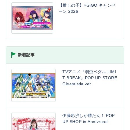
【推しの子】×GiGO キャンペ
ーン 2026
新着記事
TVアニメ『弱虫ペダル LIMI
T BREAK』POP UP STORE
Gleamistia ver.
伊藤彩沙しか勝たん！ POP
UP SHOP in Annivroad