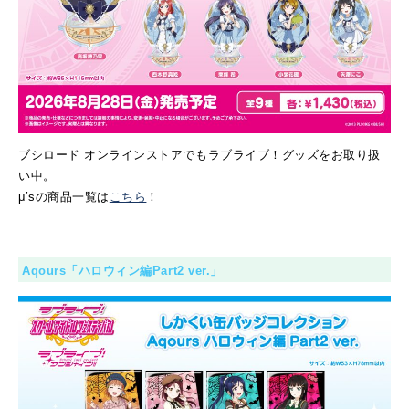
ブシロード オンラインストアでもラブライブ！グッズをお取り扱
い中。
μ’sの商品一覧は
こちら
！
Aqours「ハロウィン編Part2 ver.」