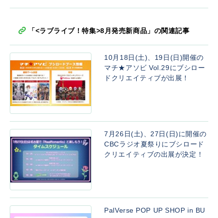
「<ラブライブ！特集>8月発売新商品」の関連記事
10月18日(土)、19日(日)開催の
マチ★アソビ Vol.29にブシロー
ドクリエイティブが出展！
7月26日(土)、27日(日)に開催の
CBCラジオ夏祭りにブシロード
クリエイティブの出展が決定！
PalVerse POP UP SHOP in BU