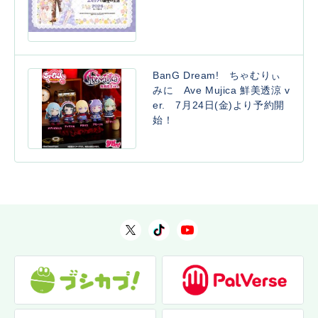
BanG Dream! ちゃむりぃ
みに Ave Mujica 鮮美透涼 v
er. 7月24日(金)より予約開
始！