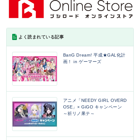
よく読まれている記事
BanG Dream! 平成★GAL化計
画！ in ゲーマーズ
アニメ「NEEDY GIRL OVERD
OSE」× GiGO キャンペーン
～祈リノ果テ～