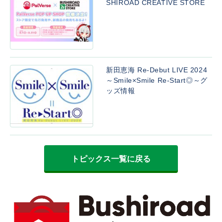
SHIROAD CREATIVE STORE
新田恵海 Re-Debut LIVE 2024
～Smile×Smile Re-Start◎～グ
ッズ情報
トピックス一覧に戻る