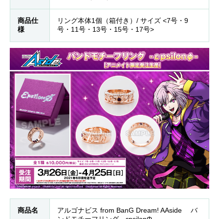
商品仕
リング本体1個（箱付き）/ サイズ <7号・9
様
号・11号・13号・15号・17号>
商品名
アルゴナビス from BanG Dream! AAside バ