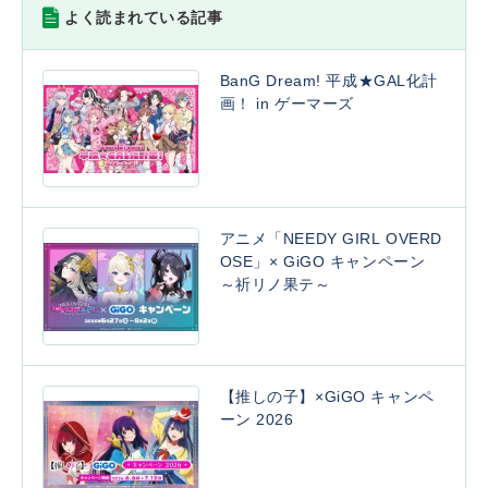
よく読まれている記事
BanG Dream! 平成★GAL化計
画！ in ゲーマーズ
アニメ「NEEDY GIRL OVERD
OSE」× GiGO キャンペーン
～祈リノ果テ～
【推しの子】×GiGO キャンペ
ーン 2026