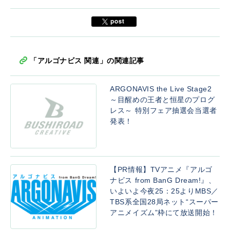
「アルゴナビス 関連」の関連記事
ARGONAVIS the Live Stage2
～目醒めの王者と恒星のプログ
レス～ 特別フェア抽選会当選者
発表！
【PR情報】TVアニメ『アルゴ
ナビス from BanG Dream!』、
いよいよ今夜25：25よりMBS／
TBS系全国28局ネット“スーパー
アニメイズム”枠にて放送開始！