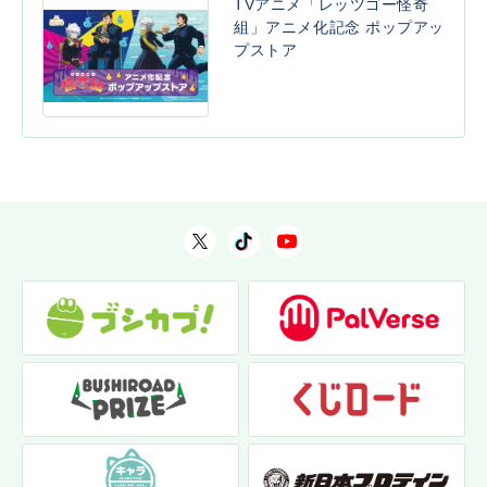
TVアニメ「レッツゴー怪奇
組」アニメ化記念 ポップアッ
プストア