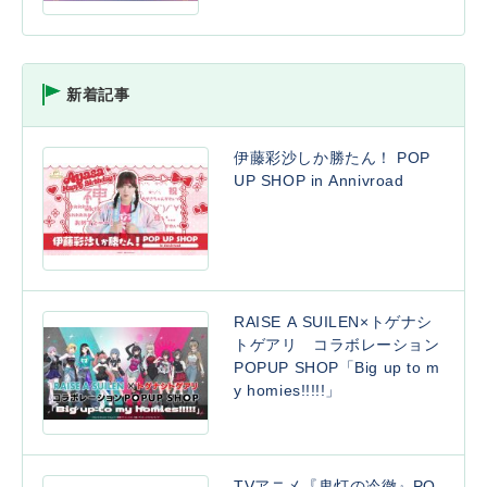
新着記事
伊藤彩沙しか勝たん！ POP
UP SHOP in Annivroad
RAISE A SUILEN×トゲナシ
トゲアリ コラボレーション
POPUP SHOP「Big up to m
y homies!!!!!」
TVアニメ『鬼灯の冷徹』PO