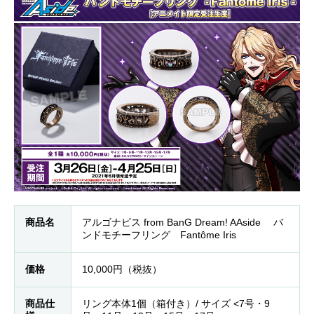
商品名
アルゴナビス from BanG Dream! AAside バ
ンドモチーフリング Fantôme Iris
価格
10,000円（税抜）
商品仕
リング本体1個（箱付き）/ サイズ <7号・9