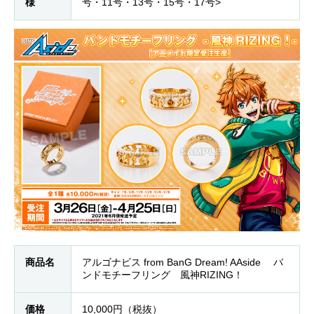
様
号・11号・13号・15号・17号>
商品名
アルゴナビス from BanG Dream! AAside バ
ンドモチーフリング 風神RIZING！
価格
10,000円（税抜）