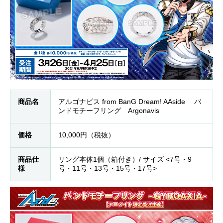
商品名
アルゴナビス from BanG Dream! AAside バ
ンドモチーフリング Argonavis
価格
10,000円（税抜）
商品仕
リング本体1個（箱付き）/ サイズ <7号・9
様
号・11号・13号・15号・17号>