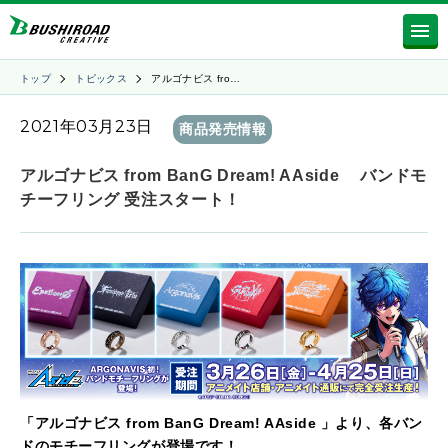
トップ
トピックス
アルゴナビス fro…
2021年03月23日
商品発売情報
アルゴナビス from BanG Dream! AAside バンドモ
チーフリング 受注スタート！
「アルゴナビス from BanG Dream! AAside 」より、各バン
ドのモチーフリングが登場です！