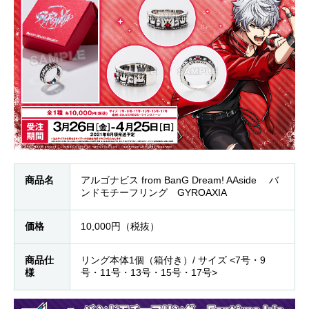
商品名
アルゴナビス from BanG Dream! AAside バ
ンドモチーフリング GYROAXIA
価格
10,000円（税抜）
商品仕
リング本体1個（箱付き）/ サイズ <7号・9
様
号・11号・13号・15号・17号>