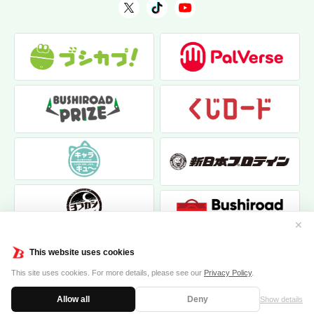
✕
This website uses cookies
This site uses cookies. For more details, please see our
Privacy Policy
.
Allow all
Deny
Show details