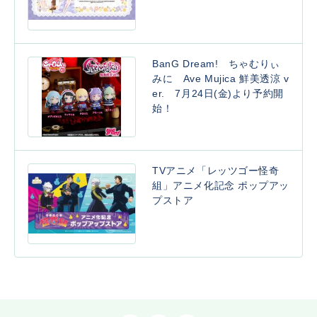
BanG Dream! ちゃむりぃ
みに Ave Mujica 鮮美透涼 v
er. 7月24日(金)より予約開
始！
TVアニメ「レッツゴー怪奇
組」アニメ化記念 ポップアッ
プストア