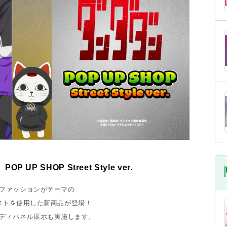
UP SHOP Street Style ver.
ファッションがテーマの
ストを使用した新商品
が登場！
ディパネル展示も実施します。