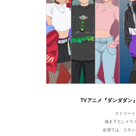
TVアニメ『ダンダダン』 POP 
ストリート
描き下ろしイラ
会場では、スタン