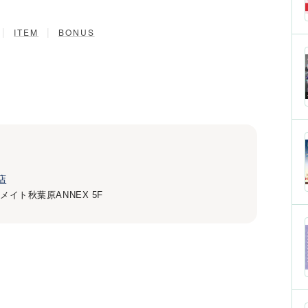
|
|
ITEM
BONUS
店
メイト秋葉原ANNEX 5F