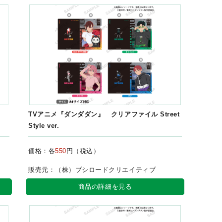
TVアニメ『ダンダダン』 クリアファイル Street
Style ver.
価格：各
550
円（税込）
販売元：（株）ブシロードクリエイティブ
商品の詳細を見る