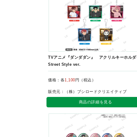
TVアニメ『ダンダダン』 アクリルキーホルダ
Street Style ver.
価格：各
1,100
円（税込）
販売元：（株）ブシロードクリエイティブ
商品の詳細を見る