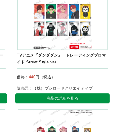
ー
TVアニメ『ダンダダン』 トレーディングブロマ
イド Street Style ver.
価格：
440
円（税込）
販売元：（株）ブシロードクリエイティブ
商品の詳細を見る