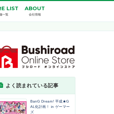
E LIST
ABOUT
舗一覧
会社情報
よく読まれている記事
BanG Dream! 平成★G
AL化計画！ in ゲーマー
ズ