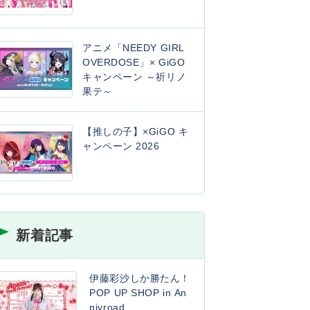
アニメ「NEEDY GIRL
OVERDOSE」× GiGO
キャンペーン ～祈リノ
果テ～
【推しの子】×GiGO キ
ャンペーン 2026
新着記事
伊藤彩沙しか勝たん！
POP UP SHOP in An
nivroad