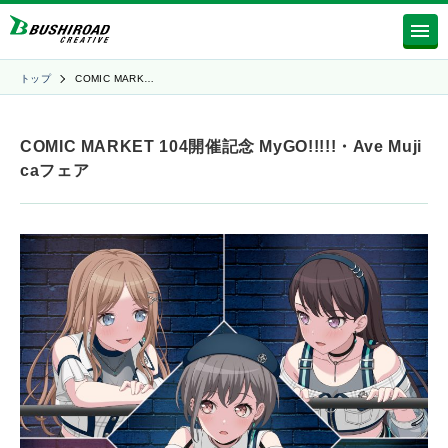
トップ
COMIC MARK…
COMIC MARKET 104開催記念 MyGO!!!!!・Ave Muji
caフェア