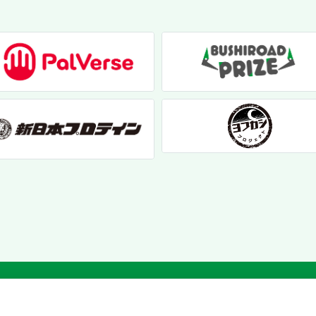
個人情報保護方針
|
お問い合わせ
|
クッキーポリシー
© 2017 bushiroad creative