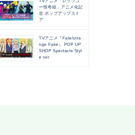
TVアニメ「レッツゴ
ー怪奇組」アニメ化記
念 ポップアップスト
ア
TVアニメ『Fate/stra
nge Fake』 POP UP
SHOP Spectacle Styl
e ver.