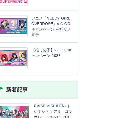
アニメ「NEEDY GIRL
OVERDOSE」× GiGO
キャンペーン ～祈リノ
果テ～
【推しの子】×GiGO キ
ャンペーン 2026
新着記事
RAISE A SUILEN×ト
ゲナシトゲアリ コラ
ボレーションPOPUP