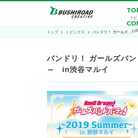
TO
トピ
CO
お
トップ
トピックス
バンドリ！ ガールズ…
バンドリ！ ガールズバンド
～ in渋谷マルイ