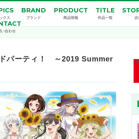
PICS
BRAND
PRODUCT
TITLE
STOR
ックス
ブランド
商品情報
作品一覧
店
NTACT
問い合わせ
パーティ！ ～2019 Summer