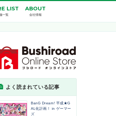
E LIST
ABOUT
舗一覧
会社情報
よく読まれている記事
BanG Dream! 平成★G
AL化計画！ in ゲーマー
ズ