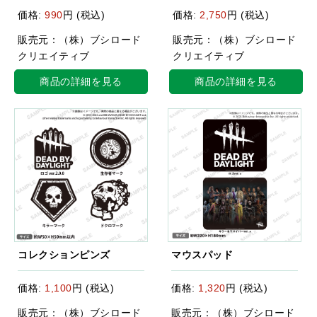
価格:
990
円 (税込)
価格:
2,750
円 (税込)
販売元：（株）ブシロード
販売元：（株）ブシロード
クリエイティブ
クリエイティブ
商品の詳細を見る
商品の詳細を見る
コレクションピンズ
マウスパッド
価格:
1,100
円 (税込)
価格:
1,320
円 (税込)
販売元：（株）ブシロード
販売元：（株）ブシロード