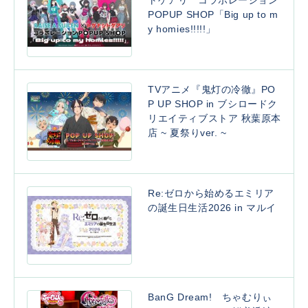
POPUP SHOP「Big up to m
y homies!!!!!」
TVアニメ『鬼灯の冷徹』PO
P UP SHOP in ブシロードク
リエイティブストア 秋葉原本
店 ~ 夏祭りver. ~
Re:ゼロから始めるエミリア
の誕生日生活2026 in マルイ
BanG Dream! ちゃむりぃ