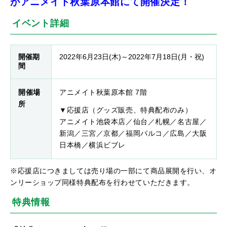
がアニメイト秋葉原本館にて開催決定！
イベント詳細
開催期
2022年6月23日(木)～2022年7月18日(月・祝)
間
開催場
アニメイト秋葉原本館 7階
所
▼応援店（グッズ販売、特典配布のみ）
アニメイト池袋本店／仙台／札幌／名古屋／
新潟／三宮／京都／福岡パルコ／広島／大阪
日本橋／横浜ビブレ
※応援店につきましては売り場の一部にて商品展開を行い、オ
ンリーショップ同様特典配布を行わせていただきます。
特典情報