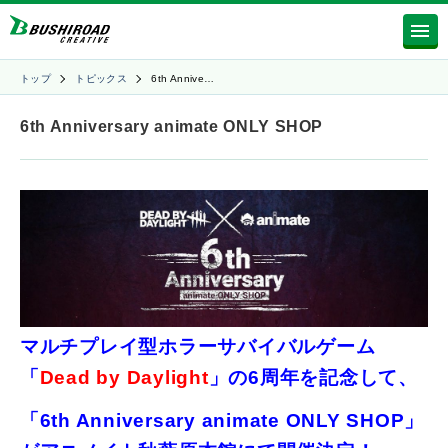
トップ
トピックス
6th Annive…
6th Anniversary animate ONLY SHOP
マルチプレイ型ホラーサバイバルゲーム
「
Dead by Daylight
」の6周年を記念して、
「6th Anniversary animate ONLY SHOP」