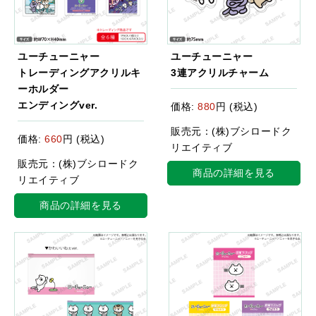
ユーチューニャー
ユーチューニャー
トレーディングアクリルキ
3連アクリルチャーム
ーホルダー
エンディングver.
価格:
880
円 (税込)
販売元：(株)ブシロードク
価格:
660
円 (税込)
リエイティブ
販売元：(株)ブシロードク
商品の詳細を見る
リエイティブ
商品の詳細を見る