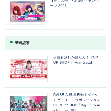
【推しの子】×GiGO キャンペ
ーン 2026
新着記事
伊藤彩沙しか勝たん！ POP
UP SHOP in Annivroad
RAISE A SUILEN×トゲナシ
トゲアリ コラボレーション
POPUP SHOP「Big up to m
y homies!!!!!」