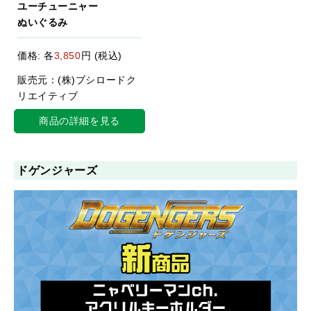
ユーチューニャー
ぬいぐるみ
価格: 各
3,850
円 (税込)
販売元：(株)ブシロードク
リエイティブ
商品の詳細を見る
ドゲンジャーズ