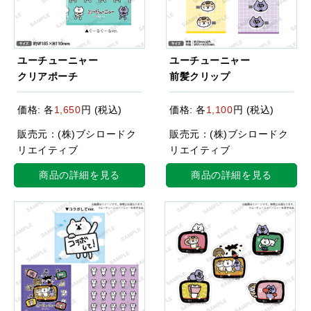
ユーチューニャー
ユーチューニャー
クリアポーチ
前髪クリップ
価格: 各
1,650
円 (税込)
価格: 各
1,100
円 (税込)
販売元：(株)ブシロードク
販売元：(株)ブシロードク
リエイティブ
リエイティブ
商品の詳細を見る
商品の詳細を見る