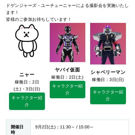
ドゲンジャーズ・ユーチューニャーによる撮影会を実施いたし
ます！
皆様のご参加お待ちしています！
ヤバイ仮面
シャベリーマン
ニャー
稼働日：2日(土)
稼働日：
3日(日)
稼働日：2日
キャラクター紹
(土)・3日(日)
キャラクター紹
介
キャラクター紹
介
介
開催日
9月2日(土)：11:30～ / 15:00～
時