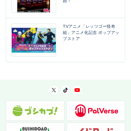
始！
TVアニメ「レッツゴー怪奇
組」アニメ化記念 ポップアッ
プストア