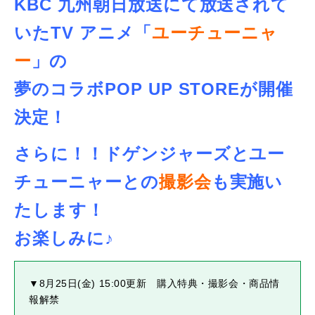
KBC 九州朝日放送にて放送されて
いたTV アニメ「
ユーチューニャ
ー
」の
夢のコラボPOP UP STOREが開催
決定！
さらに！！ドゲンジャーズとユー
チューニャーとの
撮影会
も実施い
たします！
お楽しみに♪
▼8月25日(金) 15:00更新 購入特典・撮影会・商品情
報解禁