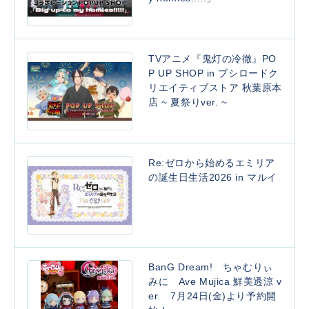
TVアニメ『鬼灯の冷徹』PO
P UP SHOP in ブシロードク
リエイティブストア 秋葉原本
店 ~ 夏祭りver. ~
Re:ゼロから始めるエミリア
の誕生日生活2026 in マルイ
BanG Dream! ちゃむりぃ
みに Ave Mujica 鮮美透涼 v
er. 7月24日(金)より予約開