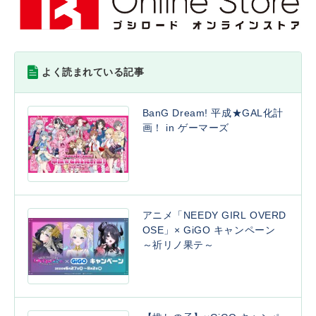
よく読まれている記事
BanG Dream! 平成★GAL化計
画！ in ゲーマーズ
アニメ「NEEDY GIRL OVERD
OSE」× GiGO キャンペーン
～祈リノ果テ～