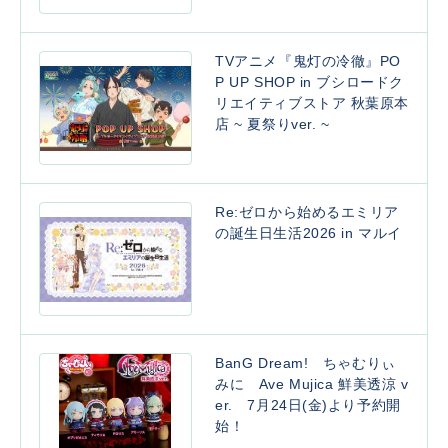
TVアニメ『鬼灯の冷徹』PO
P UP SHOP in ブシロードク
リエイティブストア 秋葉原本
店 ~ 夏祭りver. ~
Re:ゼロから始めるエミリア
の誕生日生活2026 in マルイ
BanG Dream! ちゃむりぃ
みに Ave Mujica 鮮美透涼 v
er. 7月24日(金)より予約開
始！