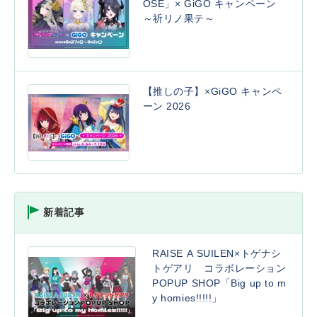
OSE」× GiGO キャンペーン
～祈リノ果テ～
【推しの子】×GiGO キャンペ
ーン 2026
新着記事
RAISE A SUILEN×トゲナシ
トゲアリ コラボレーション
POPUP SHOP「Big up to m
y homies!!!!!」