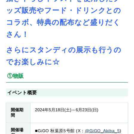
ッズ販売やフード・ドリンクとの
コラボ、特典の配布など盛りだく
さん！
さらにスタンディの展示も行うの
でお楽しみに☆
①物販
イベント概要
開催期
2024年5月18日(土)～6月23日(日)
間
開催場
■GiGO 秋葉原5号館 (X：
@GiGO_Akiba_5
)