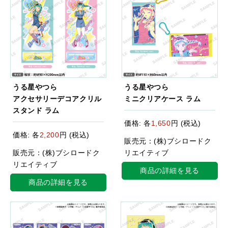
うる星やつら
うる星やつら
アクセサリーデコアクリル
ミニクリアケース ラム
スタンド ラム
価格: 各
1,650
円 (税込)
価格: 各
2,200
円 (税込)
販売元：(株)ブシロードク
販売元：(株)ブシロードク
リエイティブ
リエイティブ
商品の詳細を見る
商品の詳細を見る