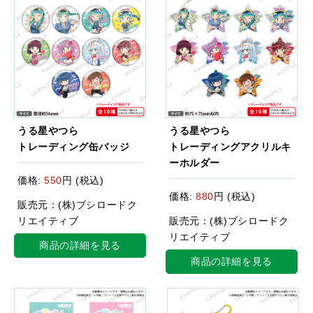
うる星やつら
うる星やつら
トレーディング缶バッジ
トレーディングアクリルキ
ーホルダー
価格:
550
円 (税込)
価格:
880
円 (税込)
販売元：(株)ブシロードク
リエイティブ
販売元：(株)ブシロードク
リエイティブ
商品の詳細を見る
商品の詳細を見る