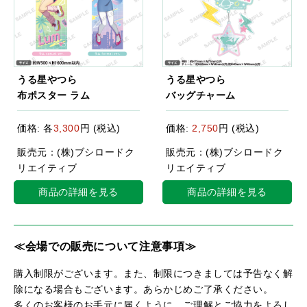
うる星やつら
うる星やつら
布ポスター ラム
バッグチャーム
価格: 各
3,300
円 (税込)
価格:
2,750
円 (税込)
販売元：(株)ブシロードク
販売元：(株)ブシロードク
リエイティブ
リエイティブ
商品の詳細を見る
商品の詳細を見る
≪会場での販売について注意事項≫
購入制限がございます。また、制限につきましては予告なく解
除になる場合もございます。あらかじめご了承ください。
多くのお客様のお手元に届くように、ご理解とご協力をよろし