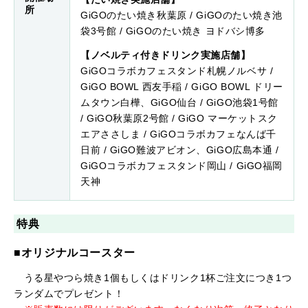
所
GiGOのたい焼き秋葉原 / GiGOのたい焼き池
袋3号館 / GiGOのたい焼き ヨドバシ博多
【ノベルティ付きドリンク実施店舗】
GiGOコラボカフェスタンド札幌ノルベサ /
GiGO BOWL 西友手稲 / GiGO BOWL ドリー
ムタウン白樺、GiGO仙台 / GiGO池袋1号館
/ GiGO秋葉原2号館 / GiGO マーケットスク
エアささしま / GiGOコラボカフェなんば千
日前 / GiGO難波アビオン、GiGO広島本通 /
GiGOコラボカフェスタンド岡山 / GiGO福岡
天神
特典
■オリジナルコースター
うる星やつら焼き1個もしくはドリンク1杯ご注文につき1つ
ランダムでプレゼント！