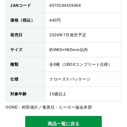
JANコード
4570194439468
価格（税込）
440円
発売日
2026年7月発売予定
サイズ
約W60×H60mm以内
種類
全8種（1BOXコンプリート仕様）
仕様
クローズドパッケージ
対象年齢
15歳以上
©ONE・村田雄介／集英社・ヒーロー協会本部
商品一覧に戻る