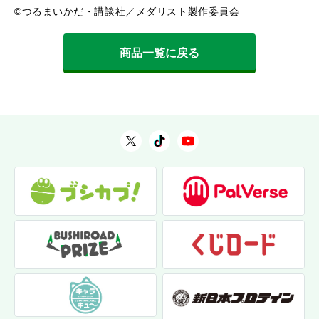
©つるまいかだ・講談社／メダリスト製作委員会
商品一覧に戻る