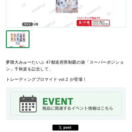
夢限大みゅーたいぷ 47都道府県制覇の旅「スーパーポジショ
ン」千秋楽を記念して、
トレーディングブロマイド vol.2 が登場！