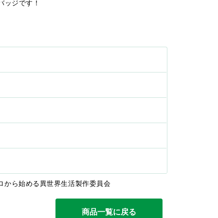
バッジです！
:ゼロから始める異世界生活製作委員会
商品一覧に戻る