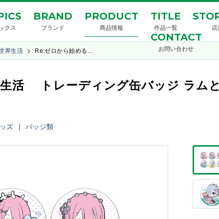
PICS
BRAND
PRODUCT
TITLE
STOR
ックス
ブランド
商品情報
作品一覧
店
CONTACT
お問い合わせ
異世界生活
Re:ゼロから始める…
界生活 トレーディング缶バッジ ラムとレ
ッズ
｜
バッジ類