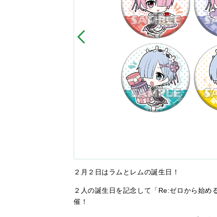
２月２日はラムとレムの誕生日！
２人の誕生日を記念して「Re:ゼロから始める
催！