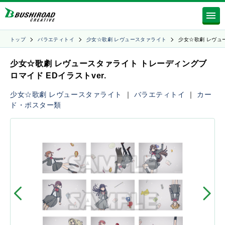
トップ
バラエティトイ
少女☆歌劇 レヴュースタァライト
少女☆歌劇 レヴュ
少女☆歌劇 レヴュースタァライト トレーディングブ
ロマイド EDイラストver.
少女☆歌劇 レヴュースタァライト
｜
バラエティトイ
｜
カー
ド・ポスター類