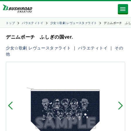
トップ
バラエティトイ
少女☆歌劇 レヴュースタァライト
デニムポーチ ふ
デニムポーチ ふしぎの国ver.
少女☆歌劇 レヴュースタァライト
｜
バラエティトイ
｜
その
他