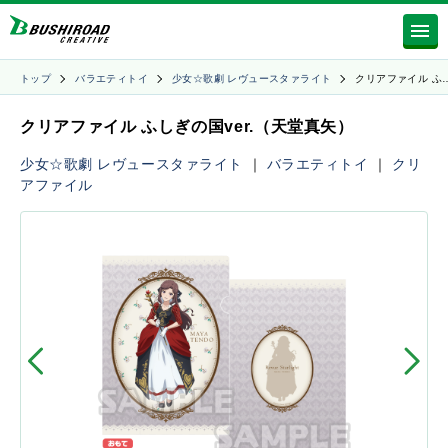
トップ
バラエティトイ
少女☆歌劇 レヴュースタァライト
クリアファイル ふ
クリアファイル ふしぎの国ver.（天堂真矢）
少女☆歌劇 レヴュースタァライト
｜
バラエティトイ
｜
クリ
アファイル