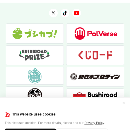
✕
This website uses cookies
This site uses cookies. For more details, please see our
Privacy Policy
.