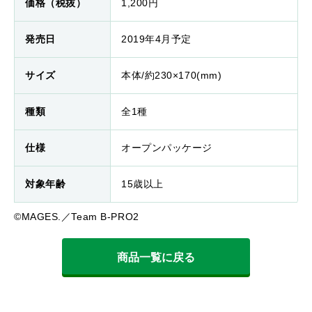
価格（税抜）
1,200円
発売日
2019年4月予定
サイズ
本体/約230×170(mm)
種類
全1種
仕様
オープンパッケージ
対象年齢
15歳以上
©MAGES.／Team B-PRO2
商品一覧に戻る