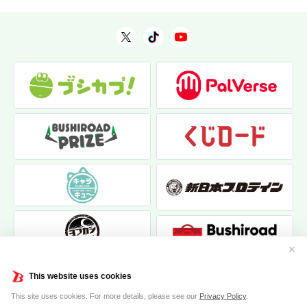
✕
This website uses cookies
This site uses cookies. For more details, please see our
Privacy Policy
.