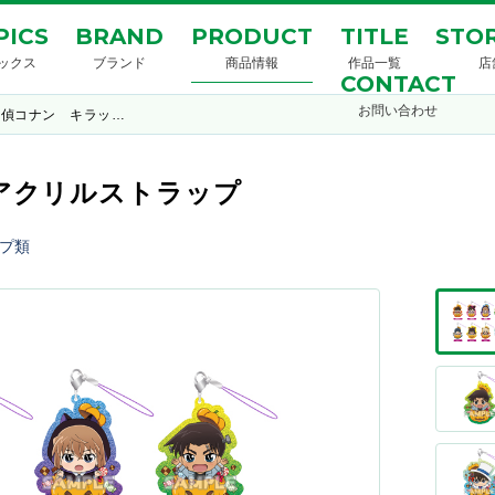
PICS
BRAND
PRODUCT
TITLE
STOR
ックス
ブランド
商品情報
作品一覧
店
CONTACT
お問い合わせ
探偵コナン キラッ…
アクリルストラップ
プ類