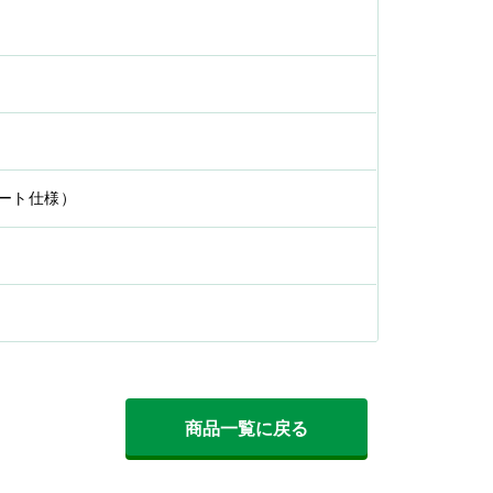
リート仕様）
商品一覧に戻る