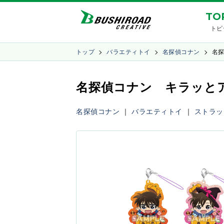
TO
トピ
トップ
バラエティトイ
名探偵コナン
名
名探偵コナン キラッと
名探偵コナン
｜
バラエティトイ
｜
ストラッ