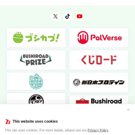
✕
This website uses cookies
This site uses cookies. For more details, please see our
Privacy Policy
.