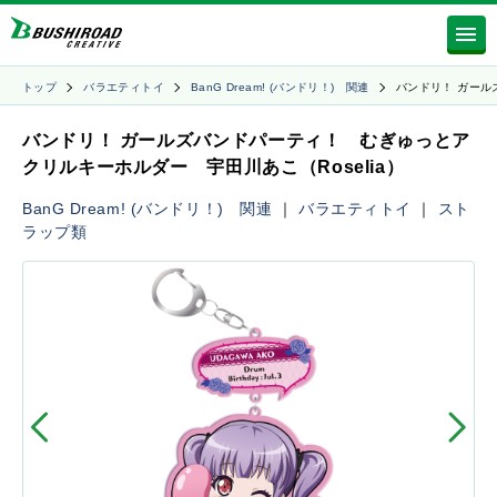
トップ
バラエティトイ
BanG Dream! (バンドリ！) 関連
バンドリ！ ガール
バンドリ！ ガールズバンドパーティ！ むぎゅっとア
クリルキーホルダー 宇田川あこ（Roselia）
BanG Dream! (バンドリ！) 関連
｜
バラエティトイ
｜
スト
ラップ類