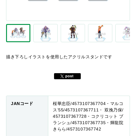
描き下ろしイラストを使用したアクリルスタンドです
JANコード
桜華忠臣/4573107367704・マルコ
ス’55/4573107367711・ 双挽乃保/
4573107367728・コクリコット ブ
ランシュ/4573107367735・輝龍院
きらら/4573107367742