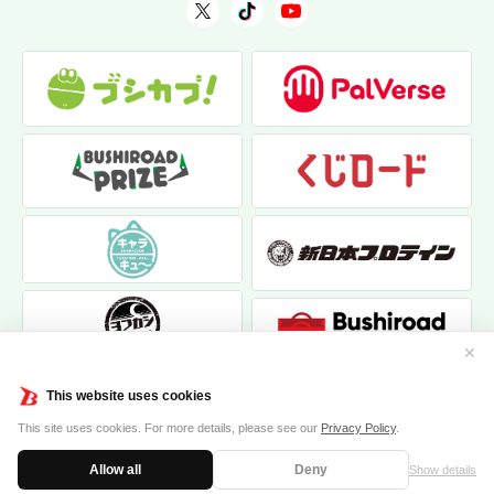
✕
This website uses cookies
This site uses cookies. For more details, please see our
Privacy Policy
.
Allow all
Deny
Show details