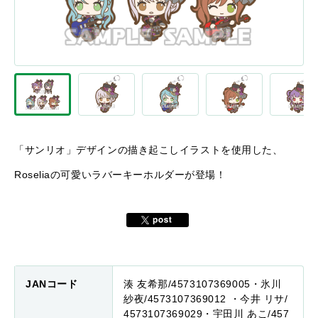
「サンリオ」デザインの描き起こしイラストを使用した、
Roseliaの可愛いラバーキーホルダーが登場！
JANコード
湊 友希那/4573107369005・氷川
紗夜/4573107369012 ・今井 リサ/
4573107369029・宇田川 あこ/457