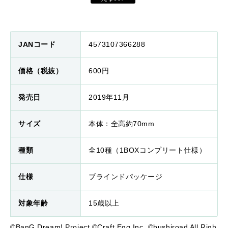
JANコード
4573107366288
価格（税抜）
600円
発売日
2019年11月
サイズ
本体：全高約70mm
種類
全10種（1BOXコンプリート仕様）
仕様
ブラインドパッケージ
対象年齢
15歳以上
©BanG Dream! Project ©Craft Egg Inc. ©bushiroad All Righ