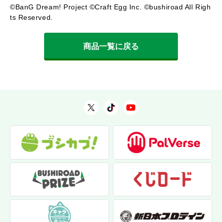
©BanG Dream! Project ©Craft Egg Inc. ©bushiroad All Righ
ts Reserved.
商品一覧に戻る