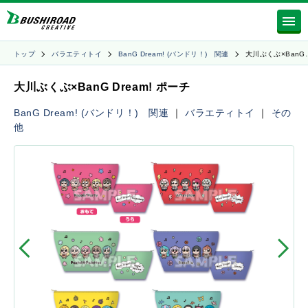
トップ
バラエティトイ
BanG Dream! (バンドリ！) 関連
大川ぶくぶ×BanG
大川ぶくぶ×BanG Dream! ポーチ
BanG Dream! (バンドリ！) 関連
｜
バラエティトイ
｜
その
他