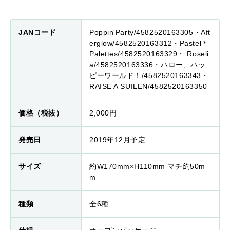
JANコード
Poppin'Party/4582520163305・Aft
erglow/4582520163312・Pastel＊
Palettes/4582520163329・ Roseli
a/4582520163336・ハロー、ハッ
ピーワールド！/4582520163343・
RAISE A SUILEN/4582520163350
価格（税抜）
2,000円
発売日
2019年12月予定
サイズ
約W170mm×H110mm マチ約50m
m
種類
全6種