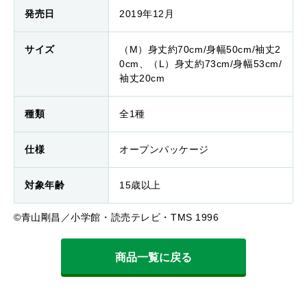
発売日
2019年12月
サイズ
（M）身丈約70cm/身幅50cm/袖丈2
0cm、（L）身丈約73cm/身幅53cm/
袖丈20cm
種類
全1種
仕様
オープンパッケージ
対象年齢
15歳以上
©青山剛昌／小学館・読売テレビ・TMS 1996
商品一覧に戻る