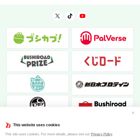
✕
This website uses cookies
This site uses cookies. For more details, please see our
Privacy Policy
.