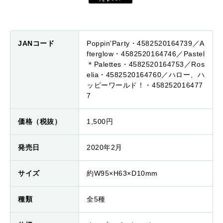
JANコード
Poppin'Party・4582520164739／A
fterglow・4582520164746／Pastel
＊Palettes・4582520164753／Ros
elia・4582520164760／ハロー、ハ
ッピーワールド！・458252016477
7
価格（税抜）
1,500円
発売日
2020年2月
サイズ
約W95×H63×D10mm
種類
全5種