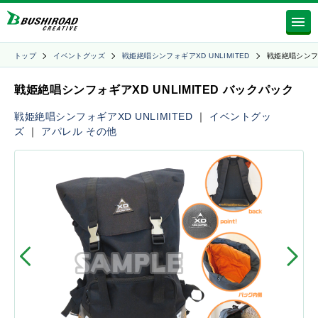
トップ
イベントグッズ
戦姫絶唱シンフォギアXD UNLIMITED
戦姫絶唱シン
戦姫絶唱シンフォギアXD UNLIMITED バックパック
戦姫絶唱シンフォギアXD UNLIMITED
｜
イベントグッ
ズ
｜
アパレル
その他