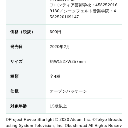
フロンティア芸術学校・458252016
9130／シークフェルト音楽学院・4
582520169147
価格（税抜）
600円
発売日
2020年2月
サイズ
約W182×W257mm
種類
全4種
仕様
オープンパッケージ
対象年齢
15歳以上
©Project Revue Starlight © 2020 Ateam Inc. ©Tokyo Broadc
asting System Television, Inc. ©bushiroad All Rights Reserv