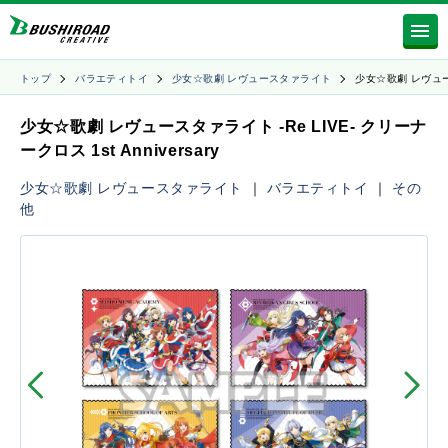
トップ
バラエティトイ
少女☆歌劇 レヴュースタァライト
少女☆歌劇 レヴュ
少女☆歌劇 レヴュースタァライト -Re LIVE- クリーナ
ークロス 1st Anniversary
少女☆歌劇 レヴュースタァライト
｜
バラエティトイ
｜
その
他