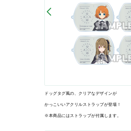
ドッグタグ風の、クリアなデザインが
かっこいいアクリルストラップが登場！
※本商品にはストラップが付属します。