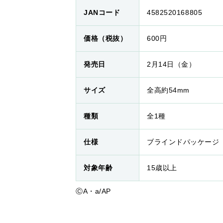
JANコード
4582520168805
価格（税抜）
600円
発売日
2月14日（金）
サイズ
全高約54mm
種類
全1種
仕様
ブラインドパッケージ
対象年齢
15歳以上
ⒸA・a/AP