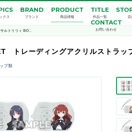
PICS
BRAND
PRODUCT
TITLE
STOR
ックス
ブランド
商品情報
作品一覧
店
CONTACT
お問い合わせ
サルトリリィ BO…
UET トレーディングアクリルストラッ
ップ類