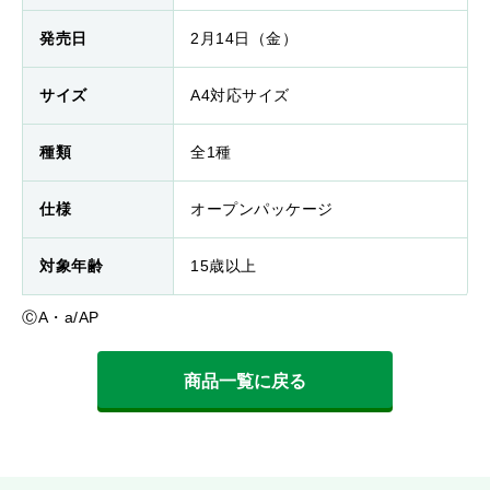
発売日
2月14日（金）
サイズ
A4対応サイズ
種類
全1種
仕様
オープンパッケージ
対象年齢
15歳以上
ⒸA・a/AP
商品一覧に戻る