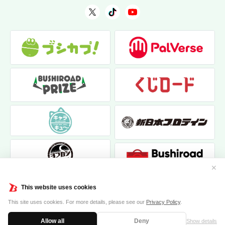
✕
This website uses cookies
This site uses cookies. For more details, please see our
Privacy Policy
.
Allow all
Deny
Show details