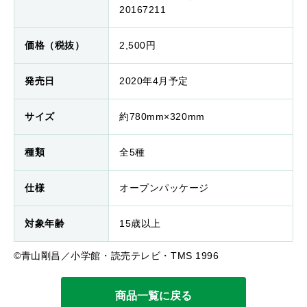
20167211
価格（税抜）
2,500円
発売日
2020年4月予定
サイズ
約780mm×320mm
種類
全5種
仕様
オープンパッケージ
対象年齢
15歳以上
©青山剛昌／小学館・読売テレビ・TMS 1996
商品一覧に戻る