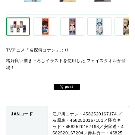
TVアニメ「名探偵コナン」より
格好良い描き下ろしイラストを使用した フェイスタオルが登
場！
JANコード
江戸川コナン・4582520167174 ／
灰原哀・4582520167181／怪盗キ
ッド・4582520167198／安室透・4
582520167204／赤井秀一・45825