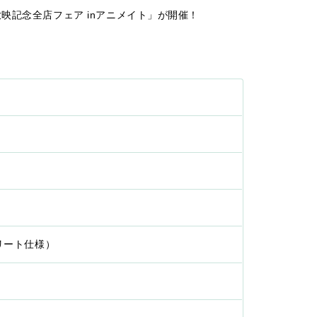
アニメ放映記念全店フェア inアニメイト」が開催！
プリート仕様）