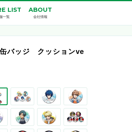
E LIST
ABOUT
舗一覧
会社情報
グホロ缶バッジ クッションve