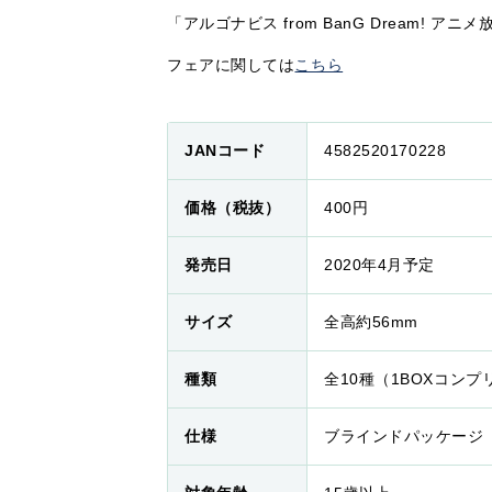
「アルゴナビス from BanG Dream! 
フェアに関しては
こちら
JANコード
4582520170228
価格（税抜）
400円
発売日
2020年4月予定
サイズ
全高約56mm
種類
全10種（1BOXコン
仕様
ブラインドパッケージ