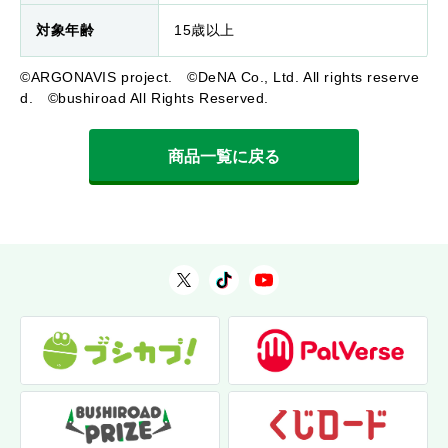
対象年齢
15歳以上
©ARGONAVIS project. ©DeNA Co., Ltd. All rights reserve
d. ©bushiroad All Rights Reserved.
商品一覧に戻る