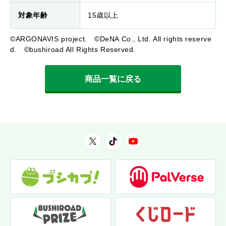
対象年齢
15歳以上
©ARGONAVIS project. ©DeNA Co., Ltd. All rights reserve
d. ©bushiroad All Rights Reserved.
商品一覧に戻る