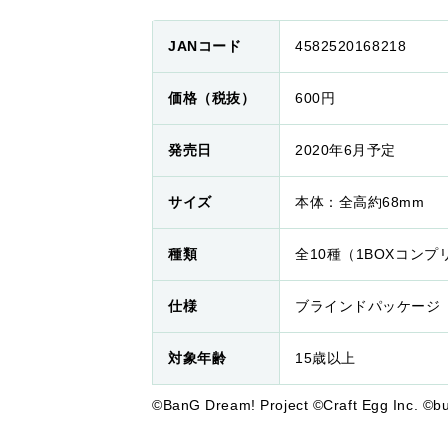
JANコード
4582520168218
価格（税抜）
600円
発売日
2020年6月予定
サイズ
本体：全高約68mm
種類
全10種（1BOXコン
仕様
ブラインドパッケージ
対象年齢
15歳以上
©BanG Dream! Project ©Craft Egg Inc. ©bu