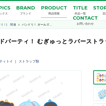
PICS
BRAND
PRODUCT
TITLE
STOR
ックス
ブランド
商品情報
作品一覧
店
CONTACT
お問い合わせ
ンドリ！) 関連
バンドリ！ ガールズ…
パーティ！ むぎゅっとラバーストラップ
ティトイ
｜
ストラップ類