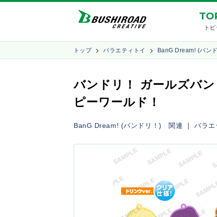
TO
トピ
トップ
バラエティトイ
BanG Dream! (バ
バンドリ！ ガールズバンド
ピーワールド！
BanG Dream! (バンドリ！) 関連
｜
バラエ