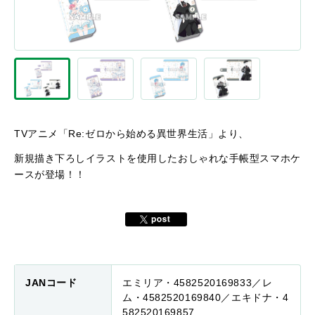
TVアニメ「Re:ゼロから始める異世界生活」より、
新規描き下ろしイラストを使用したおしゃれな手帳型スマホケ
ースが登場！！
JANコード
エミリア・4582520169833／レ
ム・4582520169840／エキドナ・4
582520169857