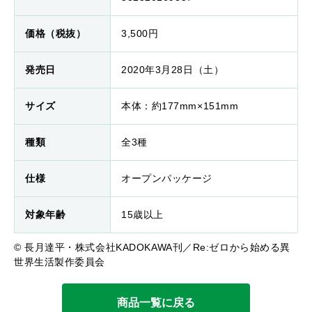
価格（税抜）
3,500円
発売日
2020年3月28日（土）
サイズ
本体：約177mm×151mm
種類
全3種
仕様
オープンパッケージ
対象年齢
15歳以上
© 長月達平・株式会社KADOKAWA刊／Re:ゼロから始める異
世界生活製作委員会
商品一覧に戻る