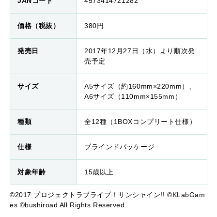
JANコード
4573414721282
価格（税抜）
380円
発売日
2017年12月27日（水）より順次発
売予定
サイズ
A5サイズ（約160mm×220mm）、
A6サイズ（110mm×155mm）
種類
全12種（1BOXコンプリート仕様）
仕様
ブラインドパッケージ
対象年齢
15歳以上
©2017 プロジェクトラブライブ！サンシャイン!! ©KLabGam
es ©bushiroad All Rights Reserved.