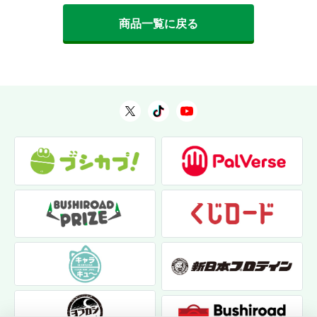
商品一覧に戻る