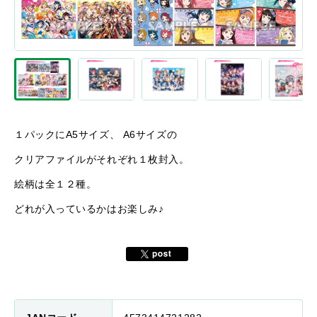
１パックにA5サイズ、 A6サイズの
クリアファイルがそれぞれ１枚封入。
絵柄は全１２種。
どれが入っているかはお楽しみ♪