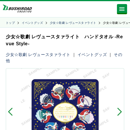
トップ
イベントグッズ
少女☆歌劇 レヴュースタァライト
少女☆歌劇 レヴュ
少女☆歌劇 レヴュースタァライト ハンドタオル -Re
vue Style-
少女☆歌劇 レヴュースタァライト
｜
イベントグッズ
｜
その
他