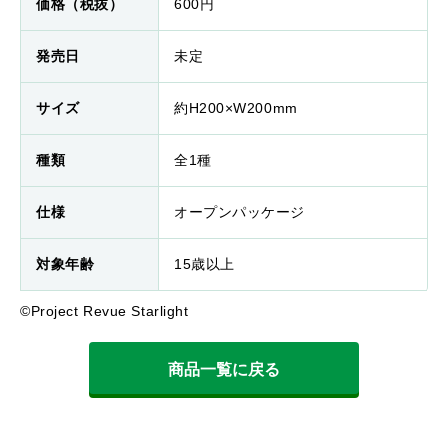
価格（税抜）
600円
発売日
未定
サイズ
約H200×W200mm
種類
全1種
仕様
オープンパッケージ
対象年齢
15歳以上
©Project Revue Starlight
商品一覧に戻る