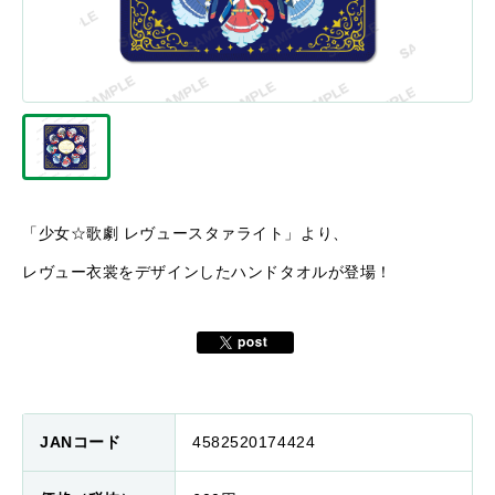
「少女☆歌劇 レヴュースタァライト」より、
レヴュー衣裳をデザインしたハンドタオルが登場！
JANコード
4582520174424