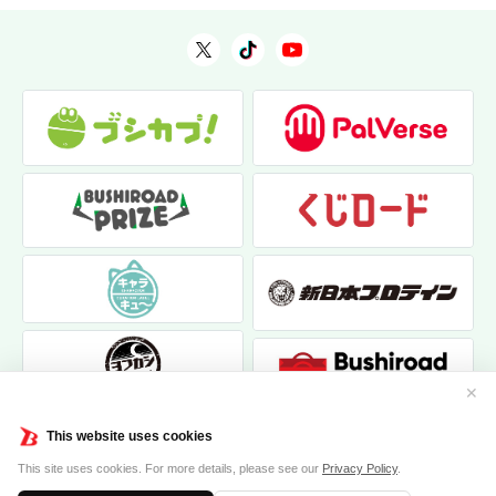
✕
This website uses cookies
This site uses cookies. For more details, please see our
Privacy Policy
.