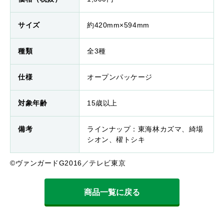
サイズ
約420mm×594mm
種類
全3種
仕様
オープンパッケージ
対象年齢
15歳以上
備考
ラインナップ：東海林カズマ、綺場
シオン、櫂トシキ
©ヴァンガードG2016／テレビ東京
商品一覧に戻る