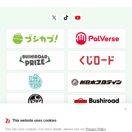
✕
This website uses cookies
This site uses cookies. For more details, please see our
Privacy Policy
.