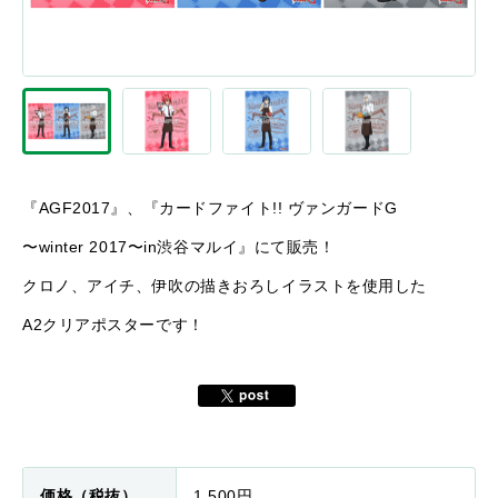
『AGF2017』、『カードファイト!! ヴァンガードG
〜winter 2017〜in渋谷マルイ』にて販売！
クロノ、アイチ、伊吹の描きおろしイラストを使用した
A2クリアポスターです！
価格（税抜）
1,500円