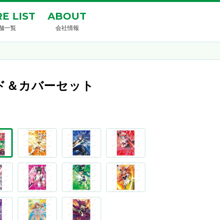
E LIST
ABOUT
舗一覧
会社情報
イド＆カバーセット