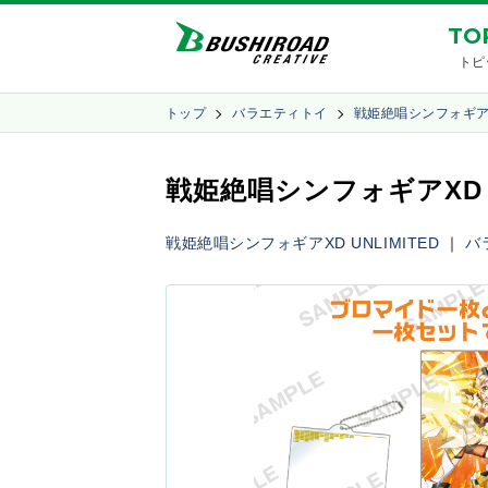
TO
トピ
トップ
バラエティトイ
戦姫絶唱シンフォギアXD
戦姫絶唱シンフォギアXD 
戦姫絶唱シンフォギアXD UNLIMITED
｜
バ