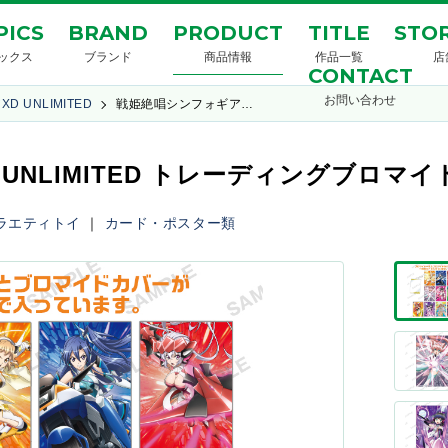
PICS
BRAND
PRODUCT
TITLE
STOR
ックス
ブランド
商品情報
作品一覧
店
CONTACT
お問い合わせ
 UNLIMITED
戦姫絶唱シンフォギア…
UNLIMITED トレーディングブロマ
ラエティトイ
｜
カード・ポスター類