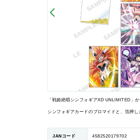
「戦姫絶唱シンフォギアXD UNLIMITED」
シンフォギアカードのブロマイドと、箔押し
JANコード
4582520179702