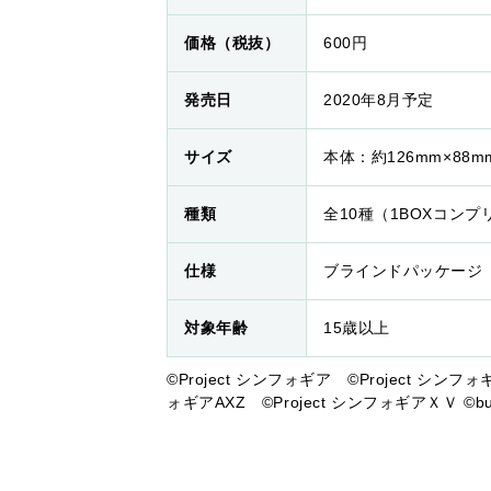
価格（税抜）
600円
発売日
2020年8月予定
サイズ
本体：約126mm×88m
種類
全10種（1BOXコン
仕様
ブラインドパッケージ
対象年齢
15歳以上
©Project シンフォギア ©Project シンフォ
ォギアAXZ ©Project シンフォギアＸＶ ©bushiroa