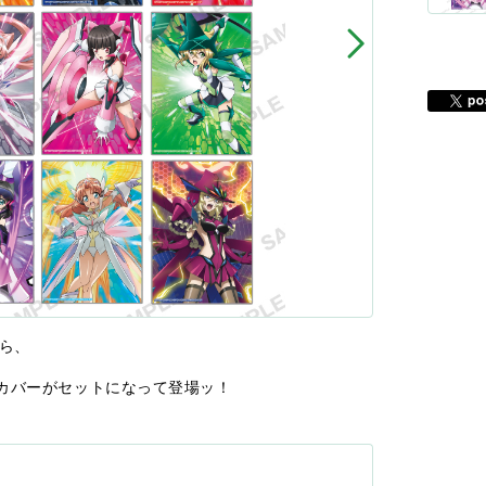
から、
カバーがセットになって登場ッ！