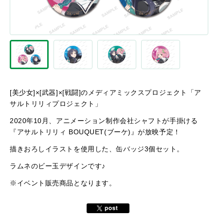
[美少女]×[武器]×[戦闘]のメディアミックスプロジェクト「ア
サルトリリィプロジェクト」
2020年10月、アニメーション制作会社シャフトが手掛ける
『アサルトリリィ BOUQUET(ブーケ)』が放映予定！
描きおろしイラストを使用した、缶バッジ3個セット。
ラムネのビー玉デザインです♪
※イベント販売商品となります。