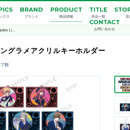
PICS
BRAND
PRODUCT
TITLE
STOR
ックス
ブランド
商品情報
作品一覧
店
CONTACT
お問い合わせ
adox Li…
レーディングラメアクリルキーホルダー
ップ類