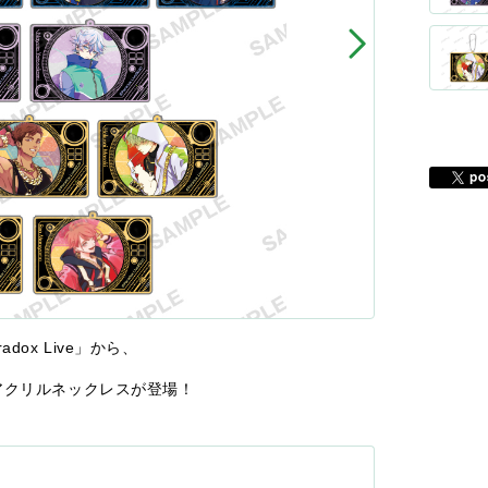
dox Live」から、
アクリルネックレスが登場！