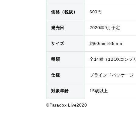
価格（税抜）
600円
発売日
2020年9月予定
サイズ
約60mm×85mm
種類
全14種（1BOXコン
仕様
ブラインドパッケージ
対象年齢
15歳以上
©️Paradox Live2020