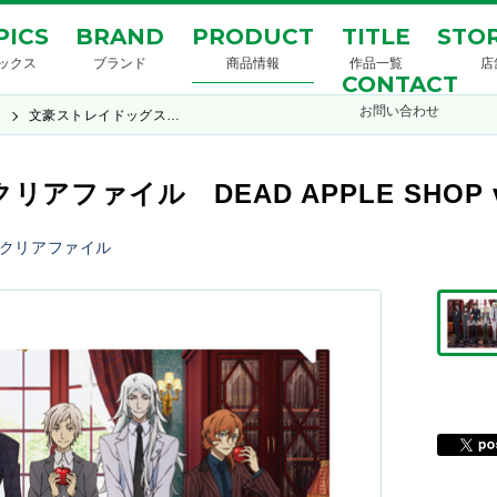
PICS
BRAND
PRODUCT
TITLE
STOR
ックス
ブランド
商品情報
作品一覧
店
CONTACT
お問い合わせ
ス
文豪ストレイドッグス…
ファイル DEAD APPLE SHOP v
クリアファイル