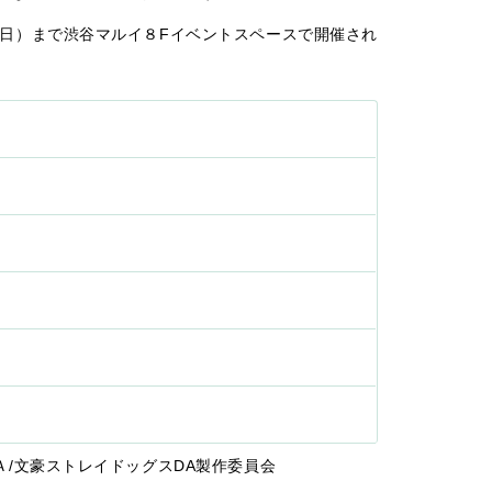
日（日）まで渋谷マルイ８Fイベントスペースで開催され
ＷＡ/文豪ストレイドッグスDA製作委員会