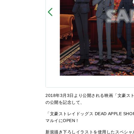
2018年3月3日より公開される映画「文豪スト
の公開を記念して、
「文豪ストレイドッグス DEAD APPLE 
マルイにOPEN！
新規描き下ろしイラストを使用したスペシャ