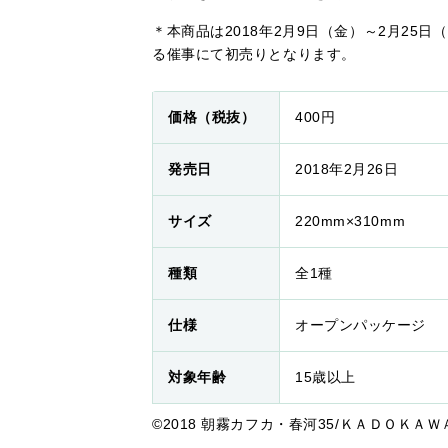
＊本商品は2018年2月9日（金）～2月25
る催事にて初売りとなります。
価格（税抜）
400円
発売日
2018年2月26日
サイズ
220mm×310mm
種類
全1種
仕様
オープンパッケージ
対象年齢
15歳以上
©2018 朝霧カフカ・春河35/ＫＡＤＯＫＡ