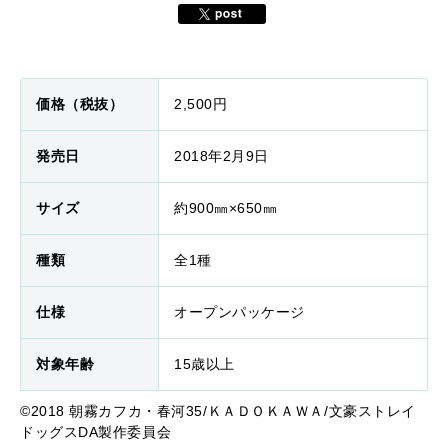
価格（税抜）
2,500円
発売日
2018年2月9日
サイズ
約900㎜×650㎜
種類
全1種
仕様
オープンパッケージ
対象年齢
15歳以上
©2018 朝霧カフカ・春河35/ＫＡＤＯＫＡＷＡ/文豪ストレイ
ドッグスDA製作委員会