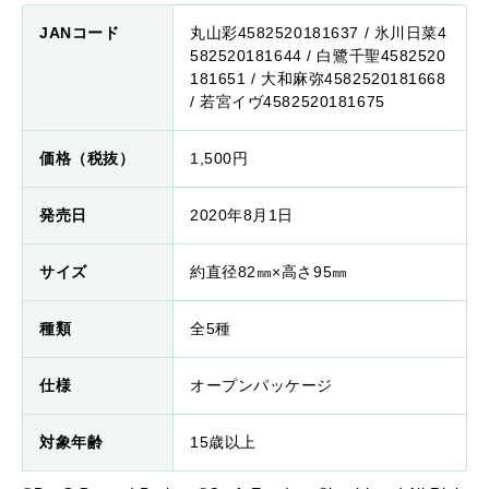
JANコード
丸山彩4582520181637 / 氷川日菜4
582520181644 / 白鷺千聖4582520
181651 / 大和麻弥4582520181668
/ 若宮イヴ4582520181675
価格（税抜）
1,500円
発売日
2020年8月1日
サイズ
約直径82㎜×高さ95㎜
種類
全5種
仕様
オープンパッケージ
対象年齢
15歳以上