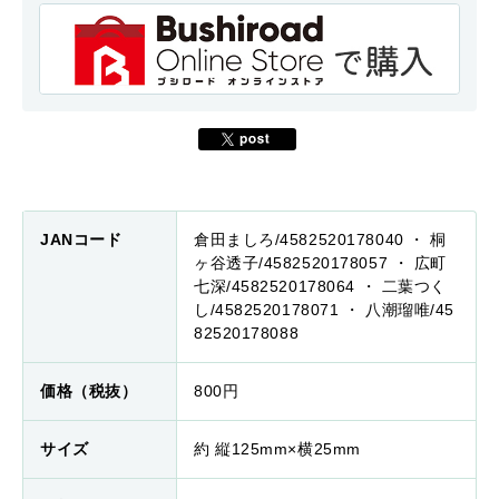
JANコード
倉田ましろ/4582520178040 ・ 桐
ヶ谷透子/4582520178057 ・ 広町
七深/4582520178064 ・ 二葉つく
し/4582520178071 ・ 八潮瑠唯/45
82520178088
価格（税抜）
800円
サイズ
約 縦125mm×横25mm