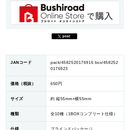
JANコード
pack/4582520176916 box/458252
0176923
価格（税抜）
650円
サイズ
約 縦55mm×横55mm
種類
全10種（1BOXコンプリート仕様）
仕様
ブラインドパッケージ