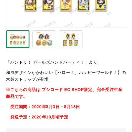
「バンドリ！ ガールズバンドパーティ！」より、
和風デザインがかわいい【ハロー！、ハッピーワールド！】の
木製ストラップが登場！
※こちらの商品は ブシロード EC SHOP限定、完全受注生産
商品です。
受注期間：2020年8月3日～8月13日
発送予定：2020年10月頃予定